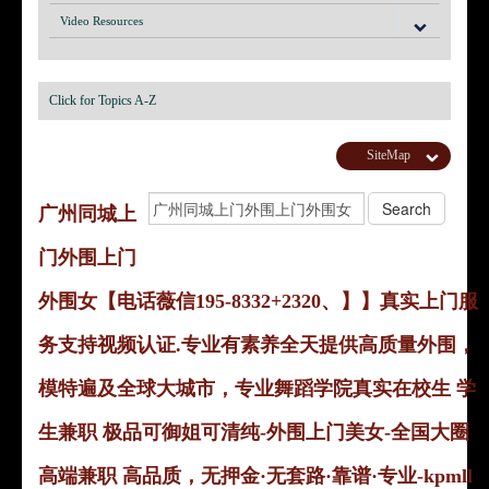
Video Resources
Click for Topics A-Z
SiteMap
广州同城上
门外围上门
外围女【电话薇信195-8332+2320、】】真实上门服
务支持视频认证.专业有素养全天提供高质量外围，
模特遍及全球大城市，专业舞蹈学院真实在校生 学
生兼职 极品可御姐可清纯-外围上门美女-全国大圈
高端兼职 高品质，无押金·无套路·靠谱·专业-kpmll