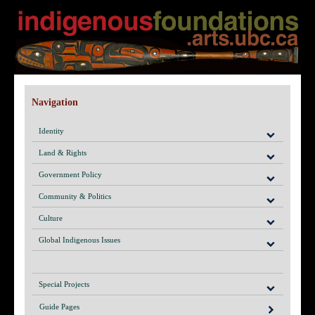
Navigation
Identity
Land & Rights
Government Policy
Community & Politics
Culture
Global Indigenous Issues
Special Projects
Guide Pages